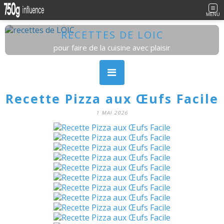
MENU
RECETTES DE LOIC
pour faire de la cuisine avec plaisir
Recette Pizza aux Œufs Facile
1 MAI 2026